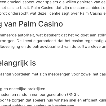
en cruciaal aspect voor spelers die willen genieten van een 
ie het casino bezit. Palm Casino, dat zijn diensten aanbiedt 
wordt onderzocht wat deze licentie zegt over Palm Casino e
g van Palm Casino
mmeerde autoriteit, wat betekent dat het voldoet aan strik
arborgen. De licentie garandeert dat het casino regelmatig 
lbeveiliging en de betrouwbaarheid van de softwareleveranc
langrijk is
n aantal voordelen met zich meebrengen voor zowel het casi
 en oneerlijke praktijken.
gheden en random number generation (RNG).
voor te zorgen dat spelers hun winsten snel en efficiënt k
ntwoord gokken om spelers te beschermen.