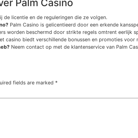
ver Palm Casino
j de licentie en de reguleringen die ze volgen.
ino?
Palm Casino is gelicentieerd door een erkende kansspel
rs worden beschermd door strikte regels omtrent eerlijk spe
et casino biedt verschillende bonussen en promoties voor 
heb?
Neem contact op met de klantenservice van Palm Casi
uired fields are marked
*