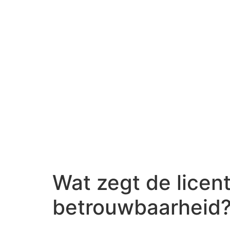
Wat zegt de licent
betrouwbaarheid