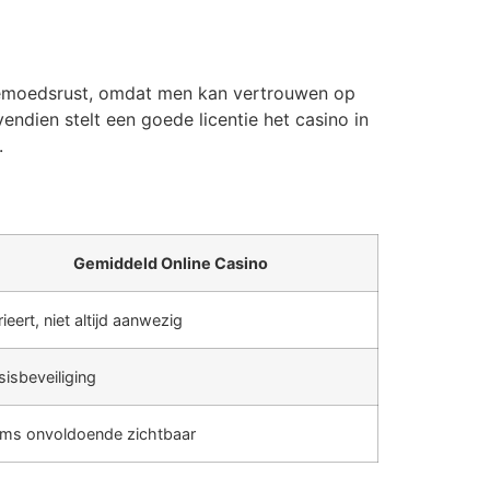
t gemoedsrust, omdat men kan vertrouwen op
endien stelt een goede licentie het casino in
.
Gemiddeld Online Casino
ieert, niet altijd aanwezig
sisbeveiliging
ms onvoldoende zichtbaar