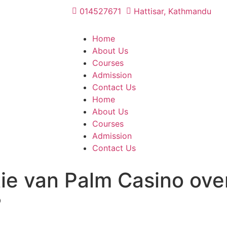
014527671
Hattisar, Kathmandu
Home
About Us
Courses
Admission
Contact Us
Home
About Us
Courses
Admission
Contact Us
ie van Palm Casino over
?