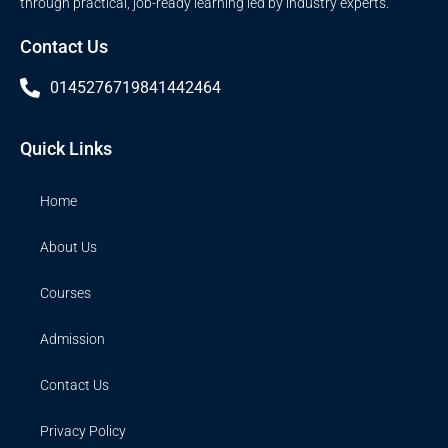
through practical, job-ready learning led by industry experts.
Contact Us
014527671
9841442464
Quick Links
Home
About Us
Courses
Admission
Contact Us
Privacy Policy