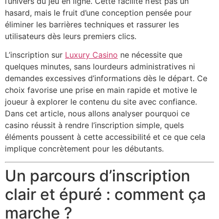
l’univers du jeu en ligne. Cette facilité n’est pas un
hasard, mais le fruit d’une conception pensée pour
éliminer les barrières techniques et rassurer les
utilisateurs dès leurs premiers clics.
L’inscription sur
Luxury Casino
ne nécessite que
quelques minutes, sans lourdeurs administratives ni
demandes excessives d’informations dès le départ. Ce
choix favorise une prise en main rapide et motive le
joueur à explorer le contenu du site avec confiance.
Dans cet article, nous allons analyser pourquoi ce
casino réussit à rendre l’inscription simple, quels
éléments poussent à cette accessibilité et ce que cela
implique concrètement pour les débutants.
Un parcours d’inscription
clair et épuré : comment ça
marche ?