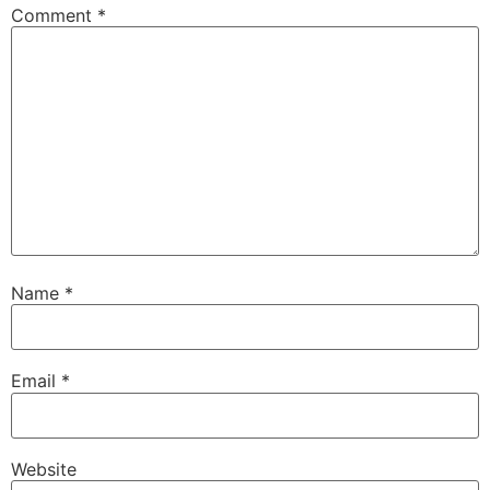
Comment
*
Name
*
Email
*
Website