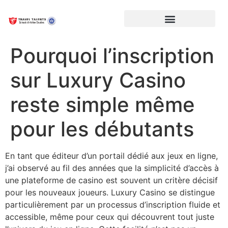
Pourquoi l’inscription
sur Luxury Casino
reste simple même
pour les débutants
En tant que éditeur d’un portail dédié aux jeux en ligne,
j’ai observé au fil des années que la simplicité d’accès à
une plateforme de casino est souvent un critère décisif
pour les nouveaux joueurs. Luxury Casino se distingue
particulièrement par un processus d’inscription fluide et
accessible, même pour ceux qui découvrent tout juste