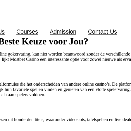
Us
Courses
Admission
Contact Us
 Beste Keuze voor Jou?
line gokervaring, kan niet worden beantwoord zonder de verschillende 
, lijkt Mostbet Casino een interessante optie voor zowel nieuwe als erva
formules die het onderscheiden van andere online casino’s. De platform
jk hun favoriete spellen vinden en genieten van een vlotte spelervari
cala aan spelers voldoen.
en uit honderden titels, waaronder videoslots, tafelspellen en live deal