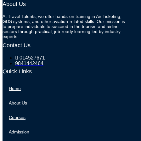
About Us
At Travel Talents, we offer hands-on training in Air Ticketing,
GDS systems, and other aviation-related skills. Our mission is
to prepare individuals to succeed in the tourism and airline
sectors through practical, job-ready learning led by industry
experts.
Contact Us
014527671
9841442464
Quick Links
Home
About Us
Courses
Admission