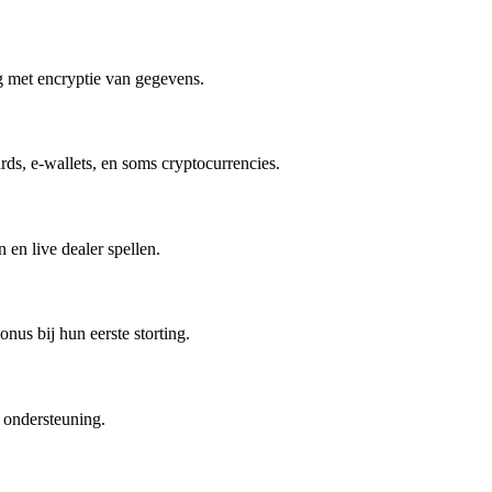
ng met encryptie van gegevens.
rds, e-wallets, en soms cryptocurrencies.
 en live dealer spellen.
nus bij hun eerste storting.
e ondersteuning.