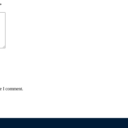
*
me I comment.