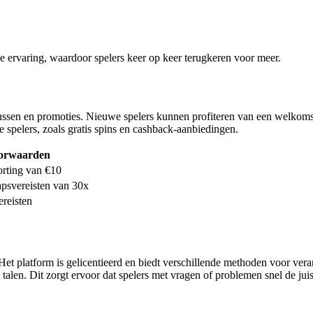
e ervaring, waardoor spelers keer op keer terugkeren voor meer.
nussen en promoties. Nieuwe spelers kunnen profiteren van een welkoms
e spelers, zoals gratis spins en cashback-aanbiedingen.
orwaarden
orting van €10
svereisten van 30x
ereisten
Het platform is gelicentieerd en biedt verschillende methoden voor ver
 talen. Dit zorgt ervoor dat spelers met vragen of problemen snel de jui