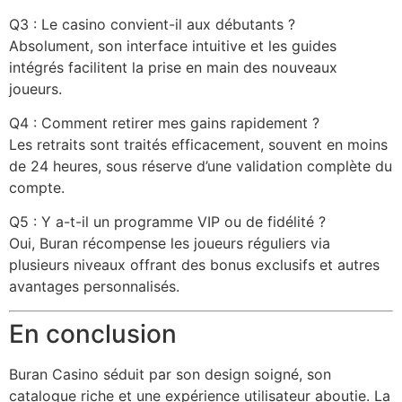
Q3 : Le casino convient-il aux débutants ?
Absolument, son interface intuitive et les guides
intégrés facilitent la prise en main des nouveaux
joueurs.
Q4 : Comment retirer mes gains rapidement ?
Les retraits sont traités efficacement, souvent en moins
de 24 heures, sous réserve d’une validation complète du
compte.
Q5 : Y a-t-il un programme VIP ou de fidélité ?
Oui, Buran récompense les joueurs réguliers via
plusieurs niveaux offrant des bonus exclusifs et autres
avantages personnalisés.
En conclusion
Buran Casino séduit par son design soigné, son
catalogue riche et une expérience utilisateur aboutie. La