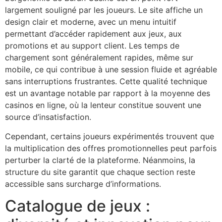
largement souligné par les joueurs. Le site affiche un
design clair et moderne, avec un menu intuitif
permettant d’accéder rapidement aux jeux, aux
promotions et au support client. Les temps de
chargement sont généralement rapides, même sur
mobile, ce qui contribue à une session fluide et agréable
sans interruptions frustrantes. Cette qualité technique
est un avantage notable par rapport à la moyenne des
casinos en ligne, où la lenteur constitue souvent une
source d’insatisfaction.
Cependant, certains joueurs expérimentés trouvent que
la multiplication des offres promotionnelles peut parfois
perturber la clarté de la plateforme. Néanmoins, la
structure du site garantit que chaque section reste
accessible sans surcharge d’informations.
Catalogue de jeux :