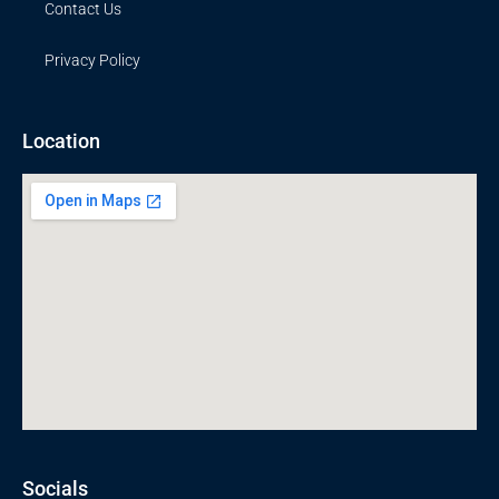
Contact Us
Privacy Policy
Location
Socials