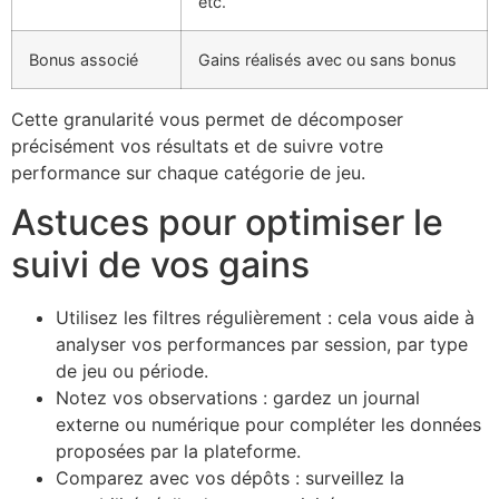
etc.
Bonus associé
Gains réalisés avec ou sans bonus
Cette granularité vous permet de décomposer
précisément vos résultats et de suivre votre
performance sur chaque catégorie de jeu.
Astuces pour optimiser le
suivi de vos gains
Utilisez les filtres régulièrement : cela vous aide à
analyser vos performances par session, par type
de jeu ou période.
Notez vos observations : gardez un journal
externe ou numérique pour compléter les données
proposées par la plateforme.
Comparez avec vos dépôts : surveillez la