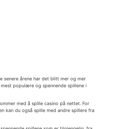
e senere årene har det blitt mer og mer
 de mest populære og spennende spillene i
ommer med å spille casino på nettet. For
n kan du også spille med andre spillere fra
pennende spillene som er tilgjengelig, fra