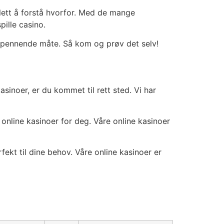
 lett å forstå hvorfor. Med de mange
ille casino.
g spennende måte. Så kom og prøv det selv!
sinoer, er du kommet til rett sted. Vi har
 online kasinoer for deg. Våre online kasinoer
fekt til dine behov. Våre online kasinoer er