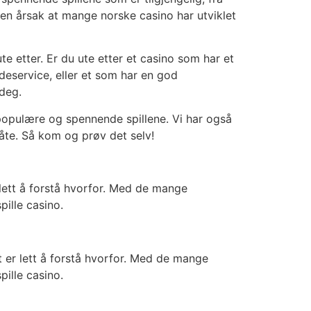
ten årsak at mange norske casino har utviklet
e etter. Er du ute etter et casino som har et
ndeservice, eller et som har en god
 deg.
 populære og spennende spillene. Vi har også
åte. Så kom og prøv det selv!
 lett å forstå hvorfor. Med de mange
ille casino.
t er lett å forstå hvorfor. Med de mange
ille casino.