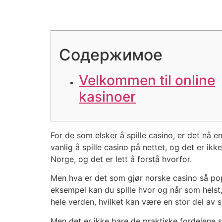
Содержимое
Velkommen til online
kasinoer
For de som elsker å spille casino, er det nå
vanlig å spille casino på nettet, og det er ik
Norge, og det er lett å forstå hvorfor.
Men hva er det som gjør norske casino så pop
eksempel kan du spille hvor og når som helst
hele verden, hvilket kan være en stor del av 
Men det er ikke bare de praktiske fordelene 