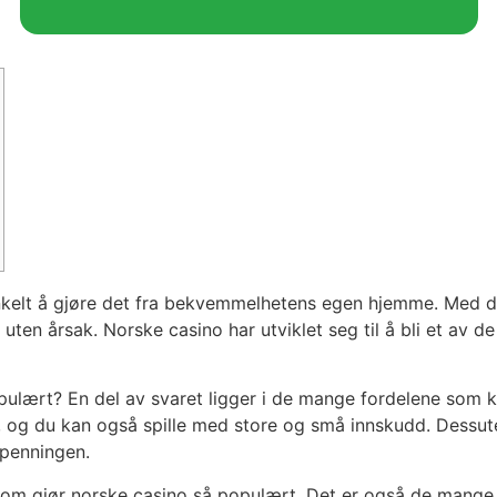
 enkelt å gjøre det fra bekvemmelhetens egen hjemme. Med d
ke uten årsak. Norske casino har utviklet seg til å bli et av
ulært? En del av svaret ligger i de mange fordelene som k
, og du kan også spille med store og små innskudd. Dessute
spenningen.
som gjør norske casino så populært. Det er også de mange s