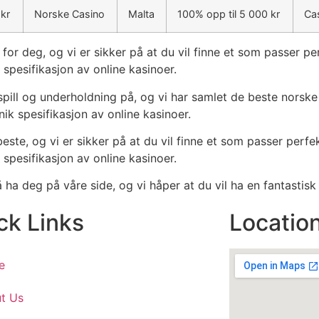
 kr
Norske Casino
Malta
100% opp til 5 000 kr
Ca
for deg, og vi er sikker på at du vil finne et som passer per
 spesifikasjon av online kasinoer.
spill og underholdning på, og vi har samlet de beste norske
nik spesifikasjon av online kasinoer.
este, og vi er sikker på at du vil finne et som passer perfek
 spesifikasjon av online kasinoer.
 ha deg på våre side, og vi håper at du vil ha en fantastisk 
ck Links
Locatio
e
t Us