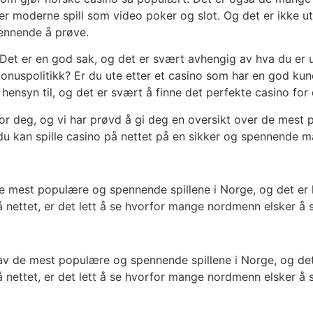
 mer moderne spill som video poker og slot. Og det er ikke u
pennende å prøve.
et er en god sak, og det er svært avhengig av hva du er ut
 bonuspolitikk? Er du ute etter et casino som har en god ku
hensyn til, og det er svært å finne det perfekte casino for
for deg, og vi har prøvd å gi deg en oversikt over de mest
du kan spille casino på nettet på en sikker og spennende m
v de mest populære og spennende spillene i Norge, og det er
nettet, er det lett å se hvorfor mange nordmenn elsker å sp
et av de mest populære og spennende spillene i Norge, og de
nettet, er det lett å se hvorfor mange nordmenn elsker å sp