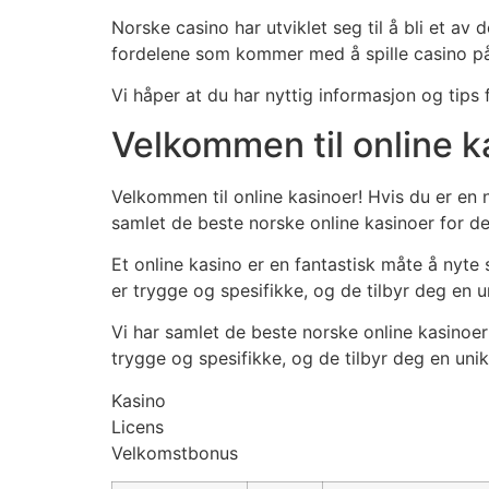
Norske casino har utviklet seg til å bli et a
fordelene som kommer med å spille casino på 
Vi håper at du har nyttig informasjon og tips
Velkommen til online k
Velkommen til online kasinoer! Hvis du er en n
samlet de beste norske online kasinoer for de
Et online kasino er en fantastisk måte å nyte 
er trygge og spesifikke, og de tilbyr deg en u
Vi har samlet de beste norske online kasinoer 
trygge og spesifikke, og de tilbyr deg en unik
Kasino
Licens
Velkomstbonus