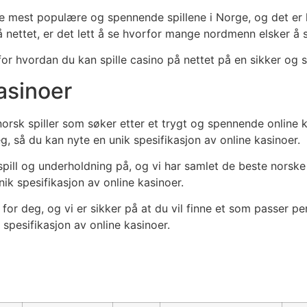
v de mest populære og spennende spillene i Norge, og det er
nettet, er det lett å se hvorfor mange nordmenn elsker å sp
 for hvordan du kan spille casino på nettet på en sikker o
asinoer
orsk spiller som søker etter et trygt og spennende online ka
g, så du kan nyte en unik spesifikasjon av online kasinoer.
spill og underholdning på, og vi har samlet de beste norske
nik spesifikasjon av online kasinoer.
for deg, og vi er sikker på at du vil finne et som passer per
 spesifikasjon av online kasinoer.