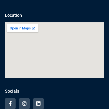
Location
Socials