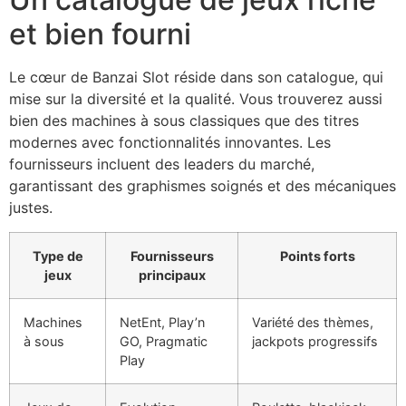
et bien fourni
Le cœur de Banzai Slot réside dans son catalogue, qui
mise sur la diversité et la qualité. Vous trouverez aussi
bien des machines à sous classiques que des titres
modernes avec fonctionnalités innovantes. Les
fournisseurs incluent des leaders du marché,
garantissant des graphismes soignés et des mécaniques
justes.
Type de
Fournisseurs
Points forts
jeux
principaux
Machines
NetEnt, Play’n
Variété des thèmes,
à sous
GO, Pragmatic
jackpots progressifs
Play