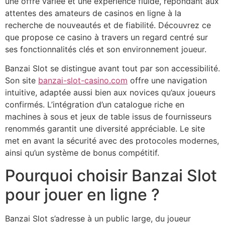
une offre variée et une expérience fluide, répondant aux
attentes des amateurs de casinos en ligne à la
recherche de nouveautés et de fiabilité. Découvrez ce
que propose ce casino à travers un regard centré sur
ses fonctionnalités clés et son environnement joueur.
Banzai Slot se distingue avant tout par son accessibilité.
Son site
banzai-slot-casino.com
offre une navigation
intuitive, adaptée aussi bien aux novices qu’aux joueurs
confirmés. L’intégration d’un catalogue riche en
machines à sous et jeux de table issus de fournisseurs
renommés garantit une diversité appréciable. Le site
met en avant la sécurité avec des protocoles modernes,
ainsi qu’un système de bonus compétitif.
Pourquoi choisir Banzai Slot
pour jouer en ligne ?
Banzai Slot s’adresse à un public large, du joueur