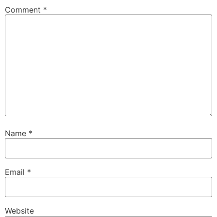
Comment
*
Name
*
Email
*
Website