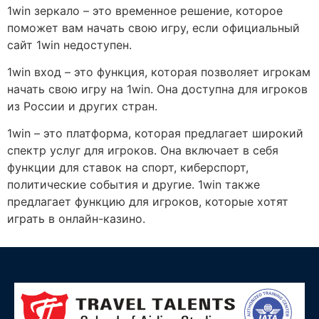
1win зеркало – это временное решение, которое
поможет вам начать свою игру, если официальный
сайт 1win недоступен.
1win вход – это функция, которая позволяет игрокам
начать свою игру на 1win. Она доступна для игроков
из России и других стран.
1win – это платформа, которая предлагает широкий
спектр услуг для игроков. Она включает в себя
функции для ставок на спорт, киберспорт,
политические события и другие. 1win также
предлагает функцию для игроков, которые хотят
играть в онлайн-казино.