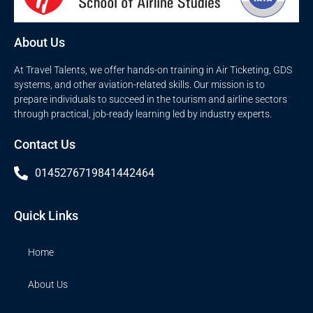
About Us
At Travel Talents, we offer hands-on training in Air Ticketing, GDS
systems, and other aviation-related skills. Our mission is to
prepare individuals to succeed in the tourism and airline sectors
through practical, job-ready learning led by industry experts.
Contact Us
014527671
9841442464
Quick Links
Home
About Us