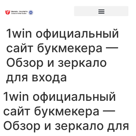
1win официальный
сайт букмекера —
Обзор и зеркало
для входа
1win официальный
сайт букмекера —
Обзор и зеркало для